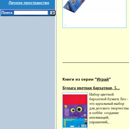
Личное пространство
Поиск
Книги из серии "
Играй
"
Бумага цветная бархатная, 5...
Набор цветной
бархатной бумаги Лео -
это идеальный выбор
для детского творчества
и хобби: создание
аппликаций,
украшений,...