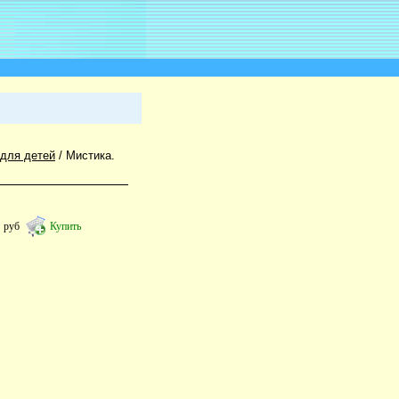
 для детей
/
Мистика.
3
руб
Купить