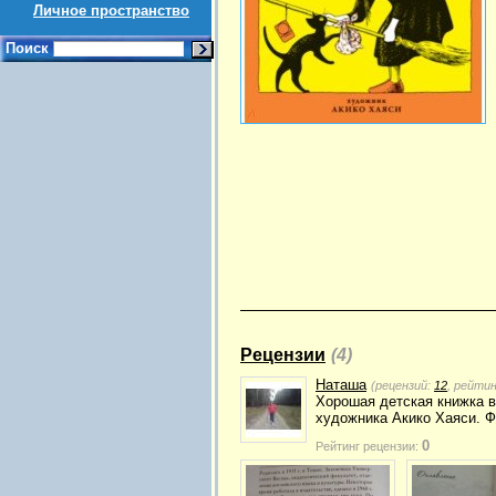
Личное пространство
Поиск
Рецензии
(4)
Наташа
(рецензий:
12
, рейти
Хорошая детская книжка 
художника Акико Хаяси. Ф
0
Рейтинг рецензии: