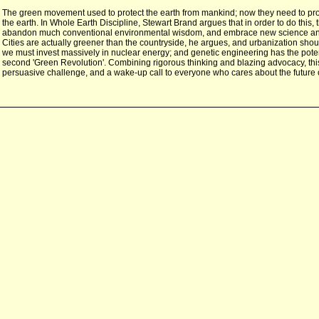
The green movement used to protect the earth from mankind; now they need to pr
the earth. In Whole Earth Discipline, Stewart Brand argues that in order to do this,
abandon much conventional environmental wisdom, and embrace new science an
Cities are actually greener than the countryside, he argues, and urbanization sh
we must invest massively in nuclear energy; and genetic engineering has the potent
second 'Green Revolution'. Combining rigorous thinking and blazing advocacy, thi
persuasive challenge, and a wake-up call to everyone who cares about the future o