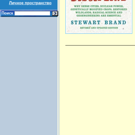
Личное пространство
Поиск