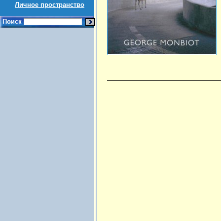
Личное пространство
Поиск