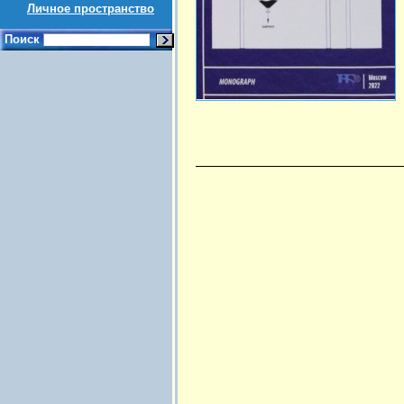
Личное пространство
Поиск