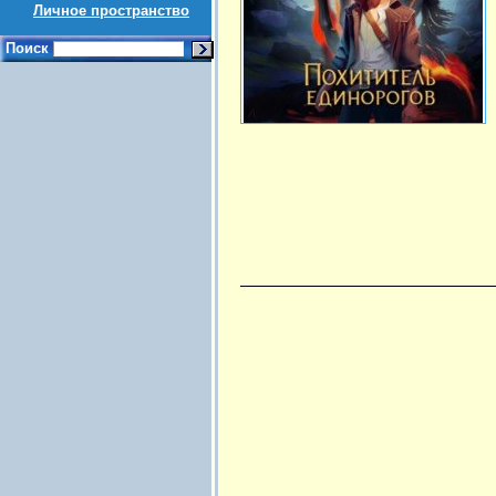
Личное пространство
Поиск