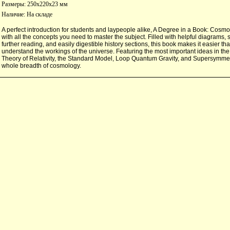
Размеры: 250x220x23 мм
Наличие:
На складе
A perfect introduction for students and laypeople alike, A Degree in a Book: Cosm
with all the concepts you need to master the subject. Filled with helpful diagrams, 
further reading, and easily digestible history sections, this book makes it easier th
understand the workings of the universe. Featuring the most important ideas in the 
Theory of Relativity, the Standard Model, Loop Quantum Gravity, and Supersymmetr
whole breadth of cosmology.