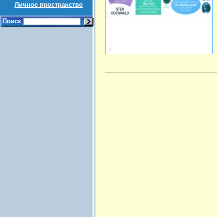
Личное пространство
Поиск