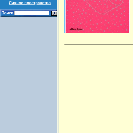
Личное пространство
Поиск