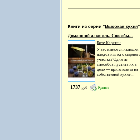
Книги из серии "
Высокая кухня
"
Домашний алкоголь. Способы...
Боте Карстен
У вас имеются излишки
плодов и ягод с садовог
участка? Один из
способов пустить их в
дело — приготовить на
собственной кухне...
1737
руб
Купить