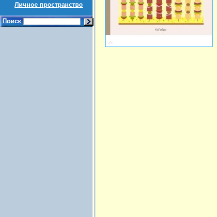
Личное пространство
Поиск