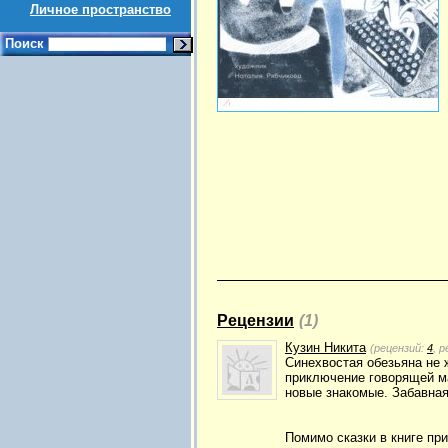
Личное пространство
Поиск
Рецензии
(1)
Кузин Никита
(рецензий:
4
, 
Синехвостая обезьяна не 
приключение говорящей ма
новые знакомые. Забавна
Помимо сказки в книге при