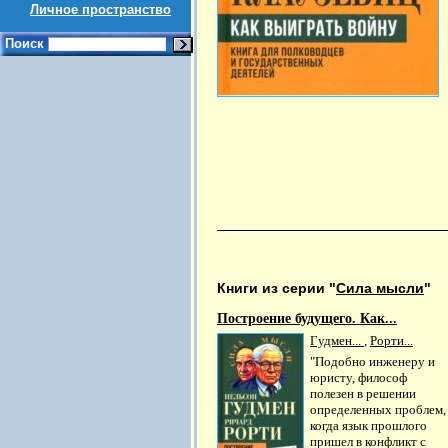
Личное пространство
Поиск
Книги из серии "
Сила мысли
"
Построение будущего. Как...
Гудмен...
,
Рорти...
"Подобно инженеру и
юристу, философ
полезен в решении
определенных проблем,
когда язык прошлого
пришел в конфликт с