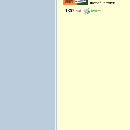
потребностями...
1352
руб
Купить