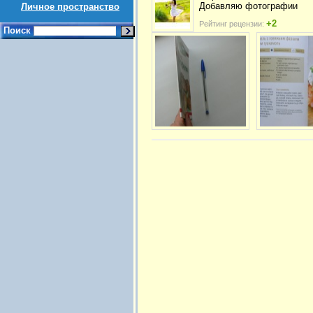
Добавляю фотографии
Личное пространство
+2
Рейтинг рецензии:
Поиск