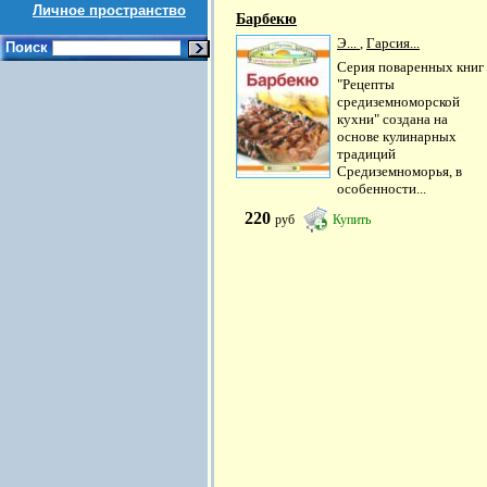
Личное пространство
Барбекю
Э...
,
Гарсия...
Поиск
Серия поваренных книг
"Рецепты
средиземноморской
кухни" создана на
основе кулинарных
традиций
Средиземноморья, в
особенности...
220
руб
Купить