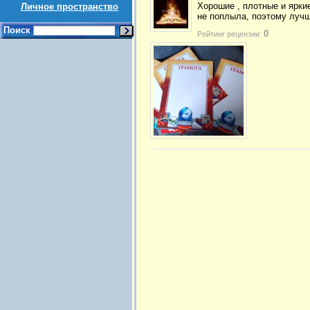
Хорошие , плотные и ярки
Личное пространство
не поплыла, поэтому лучш
Поиск
0
Рейтинг рецензии: