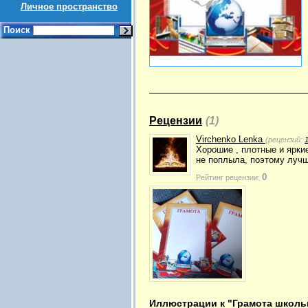
Личное пространство
Поиск
Рецензии
(1)
Virchenko Lenka
(рецензий:
Хорошие , плотные и ярки
не поплыла, поэтому лучш
0
Рейтинг рецензии:
Иллюстрации к "Грамота школьн