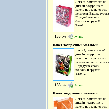
Легкий, романтичный
дизайн подарочного
пакета подчеркнет всю
нежность Ваших чувств
Порадуйте своих
близких и друзей!
Такой...
133
руб
Купить
Пакет подарочный матовый...
Легкий, романтичный
дизайн подарочного
пакета подчеркнет всю
нежность Ваших чувств
Порадуйте своих
близких и друзей!
Такой...
133
руб
Купить
Пакет подарочный матовый...
Легкий, романтичный
дизайн подарочного
пакета подчеркнет всю