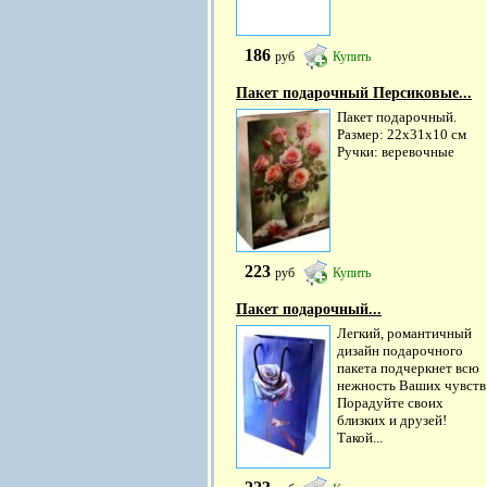
186
руб
Купить
Пакет подарочный Персиковые...
Пакет подарочный.
Размер: 22х31х10 см
Ручки: веревочные
223
руб
Купить
Пакет подарочный...
Легкий, романтичный
дизайн подарочного
пакета подчеркнет всю
нежность Ваших чувств
Порадуйте своих
близких и друзей!
Такой...