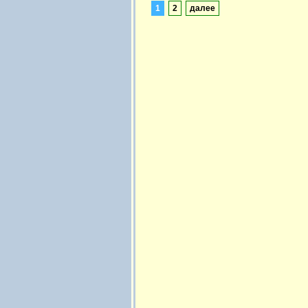
1
2
далее