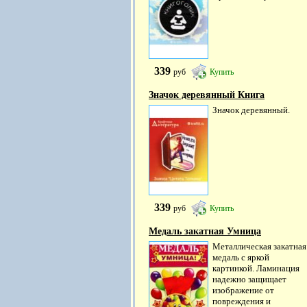
339
руб
Купить
Значок деревянный Книга
Значок деревянный.
339
руб
Купить
Медаль закатная Умница
Металлическая закатная
медаль с яркой
картинкой. Ламинация
надежно защищает
изображение от
повреждения и