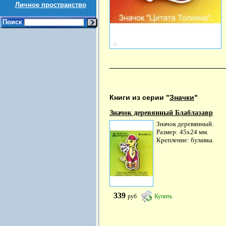
Личное пространство
Поиск
Книги из серии "
Значки
"
Значок деревянный Блаблазавр
Значок деревянный.
Размер: 45х24 мм.
Крепление: булавка.
339
руб
Купить