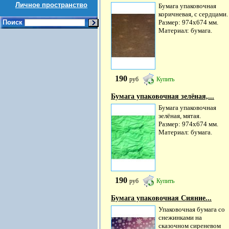
Личное пространство
Бумага упаковочная
коричневая, с сердцами.
Поиск
Размер: 974х674 мм.
Материал: бумага.
190
руб
Купить
Бумага упаковочная зелёная,...
Бумага упаковочная
зелёная, мятая.
Размер: 974х674 мм.
Материал: бумага.
190
руб
Купить
Бумага упаковочная Сияние...
Упаковочная бумага со
снежинками на
сказочном сиреневом