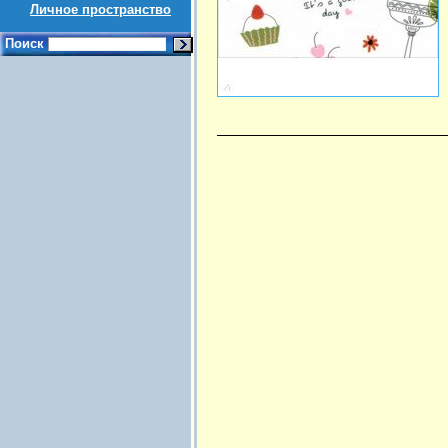
Личное пространство
Поиск