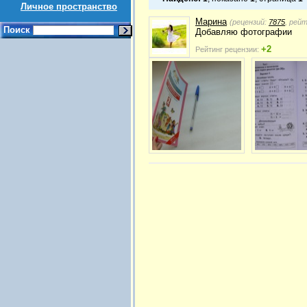
Личное пространство
Марина
(рецензий:
7875
, рей
Поиск
Добавляю фотографии
+2
Рейтинг рецензии: