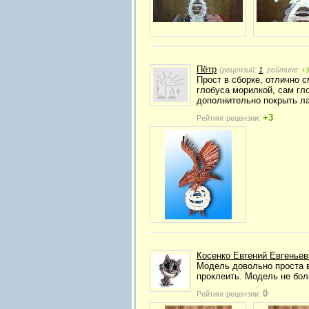
Пётр
(рецензий:
1
, рейтинг:
+
Прост в сборке, отлично с
глобуса морилкой, сам гл
дополнительно покрыть л
+3
Рейтинг рецензии:
Косенко Евгений Евгеньев
Модель довольно проста в
проклеить. Модель не бол
0
Рейтинг рецензии: