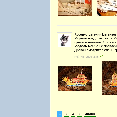
Косенко Евгений Евгеньев
Модель представляет собо
цветной пленкой. Сложнос
Модель можно не проклеив
Дракон смотрится очень я
+4
Рейтинг рецензии:
1
2
3
4
далее