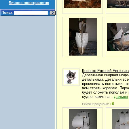
Личное пространство
Поиск
Косенко Евгений Евгеньев
Деревянная сборная модел
детальками. Детальки все
проклеивать все стыки, ч
чем стоять кораблю. Парус
будет сложить пополам и 
судно, какие на...
Дальше
+6
Рейтинг рецензии: