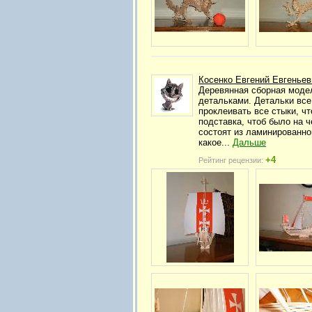
Косенко Евгений Евгеньев
Деревянная сборная модел
детальками. Детальки все
проклеивать все стыки, ч
подставка, чтоб было на ч
состоят из ламинированног
какое...
Дальше
+4
Рейтинг рецензии: