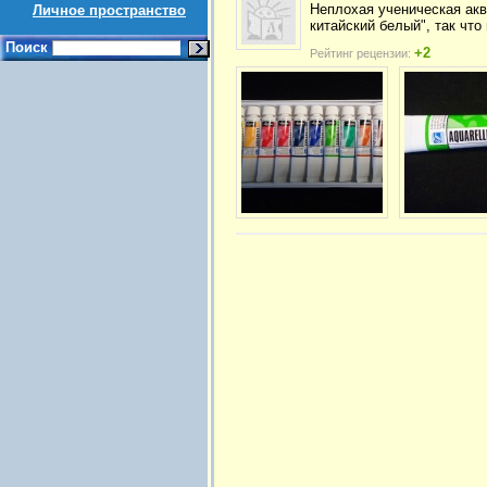
Неплохая ученическая аква
Личное пространство
китайский белый", так что
Поиск
+2
Рейтинг рецензии: