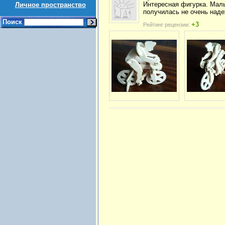
Интересная фигурка. Малы
Личное пространство
получилась не очень наде
Поиск
+3
Рейтинг рецензии: