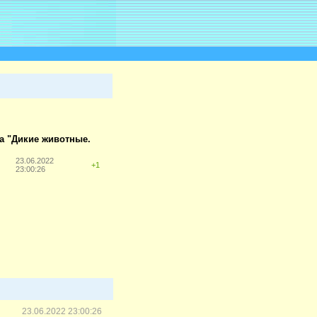
на "Дикие животные.
23.06.2022
+1
23:00:26
23.06.2022 23:00:26