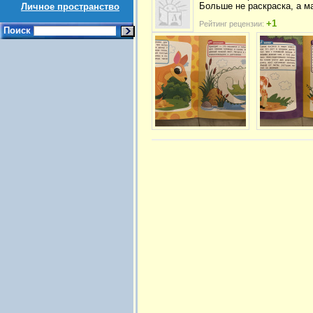
Больше не раскраска, а 
Личное пространство
+1
Рейтинг рецензии:
Поиск