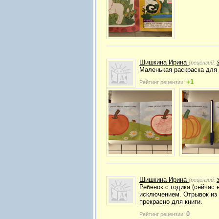
Шишкина Ирина
(рецензий:
Маленькая раскраска для 
+1
Рейтинг рецензии:
Шишкина Ирина
(рецензий:
Ребёнок с годика (сейчас 
исключением. Отрывок из 
прекрасно для книги.
0
Рейтинг рецензии: