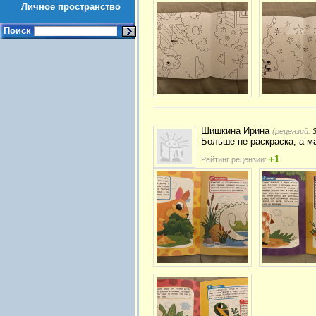
Личное пространство
Поиск
Шишкина Ирина
(рецензий:
Больше не раскраска, а 
+1
Рейтинг рецензии: