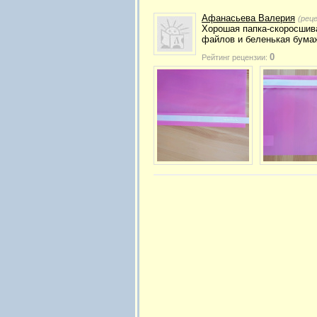
Афанасьева Валерия
(рец
Хорошая папка-скоросшива
файлов и беленькая бумаже
0
Рейтинг рецензии: