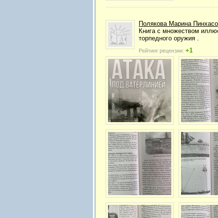
Полякова Марина Пинхасо
Книга с множеством иллю
торпедного оружия .
+1
Рейтинг рецензии: