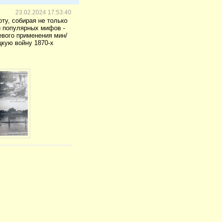
23.02.2024 17:53:40
ту, собирая не только
и популярных мифов -
евого применения мин/
цкую войну 1870-х