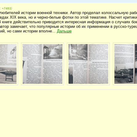
г:
)
+7483
любителей истории военной техники. Автор проделал колоссальную рабо
дах XIX века, но и черно-белые фотки по этой тематике. Насчет критик
В книге действительно приводится интересная информация о случаях бо
автор замечает, что популярные истории об их применении в русско-туре
й, но сами истории вполне...
Дальше