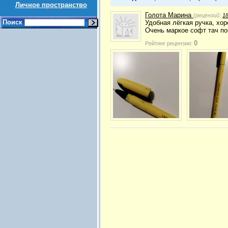
Личное пространство
Голота Марина
(рецензий:
1
Поиск
Удобная лёгкая ручка, хо
Очень маркое софт тач по
0
Рейтинг рецензии: