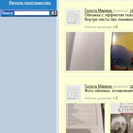
Личное пространство
Голота Марина
(рецензий:
1
Поиск
Обложка с эффектом ткан
Внутри листы без линовки
+3
Рейтинг рецензии:
Голота Марина
(рецензий:
1
Фото обложки, оглавления
+3
Рейтинг рецензии: