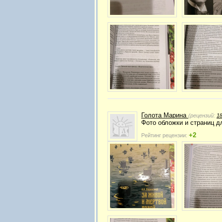
Голота Марина
(рецензий:
1
Фото обложки и страниц д
+2
Рейтинг рецензии: