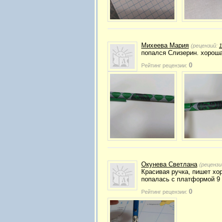
Михеева Мария
(рецензий:
1
попался Слизерин. хороша
0
Рейтинг рецензии:
Окунева Светлана
(рецензи
Красивая ручка, пишет хо
попалась с платформой 9 
0
Рейтинг рецензии: