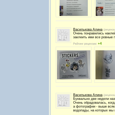
Василькова Алина
(реценз
Очень понравились наклей
заклеить ими все ровные 
+4
Рейтинг рецензии:
Василькова Алина
(реценз
Буквально две недели наз
Очень обрадовалась, когд
а фотографии - выше всяк
водопады, на которых мы 