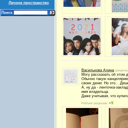
Личное пространство
Поиск
Василькова Алина
(реценз
Могу рассказать об этом 
Обычно такую канцелярию 
своих денег. Но это... Д
А, ну да - ленточка-закла
имя владельца.
Даже учитывая, что купила
+9
Рейтинг рецензии: