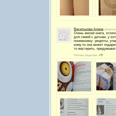
Василькова Алина
(реценз
Очень милая книга, отличн
для семей с детьми, у кот
понемножку: рецепты, упак
кому-то она может подари
то мастерить, придумыват
+9
Рейтинг рецензии: