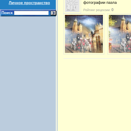
фотографии пазла
Личное пространство
0
Рейтинг рецензии:
Поиск