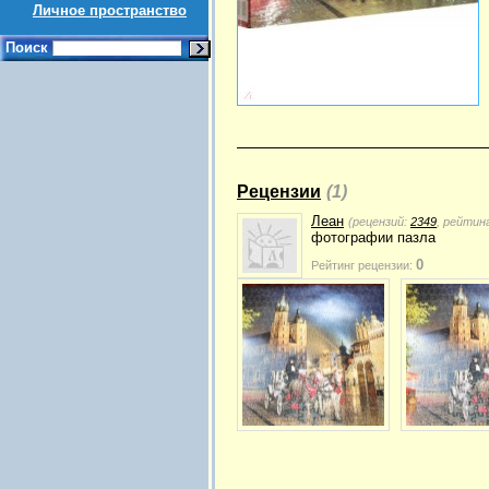
Личное пространство
Поиск
Рецензии
(1)
Леан
(рецензий:
2349
, рейтин
фотографии пазла
0
Рейтинг рецензии: