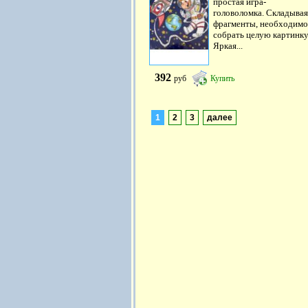
простая игра-
головоломка. Складывая
фрагменты, необходимо
собрать целую картинку
Яркая...
392
руб
Купить
1
2
3
далее