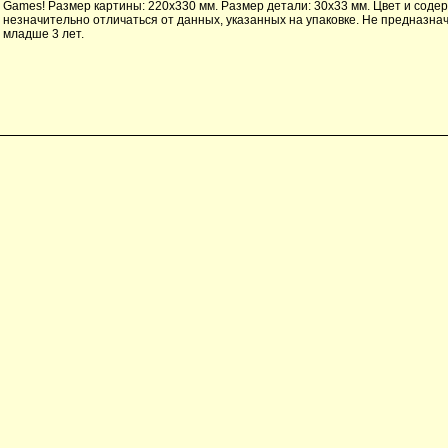
Games! Размер картины: 220х330 мм. Размер детали: 30х33 мм. Цвет и соде
незначительно отличаться от данных, указанных на упаковке. Не предназна
младше 3 лет.