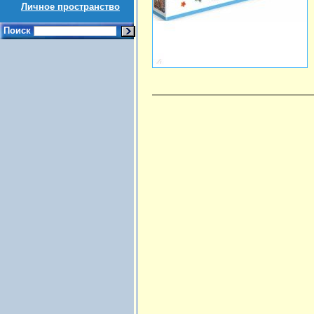
Личное пространство
Поиск