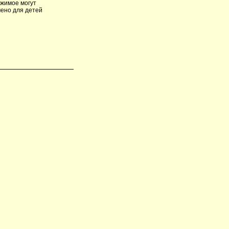
ржимое могут
чено для детей