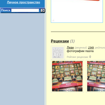
Личное пространство
Поиск
Рецензии
(1)
Леан
(рецензий:
2349
, рейтин
фотографии пазла
0
Рейтинг рецензии: