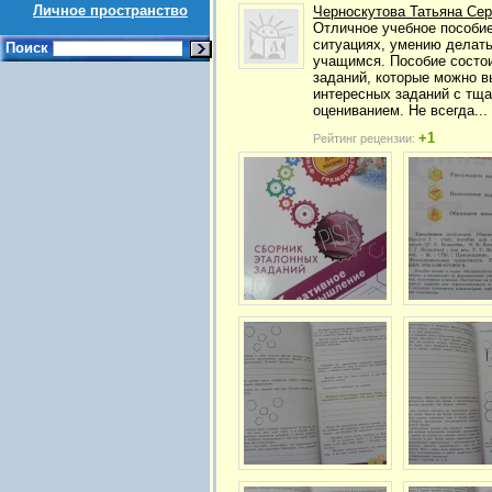
Личное пространство
Черноскутова Татьяна Сер
Отличное учебное пособие
ситуациях, умению делать
Поиск
учащимся. Пособие состоит
заданий, которые можно в
интересных заданий с тща
оцениванием. Не всегда...
+1
Рейтинг рецензии: