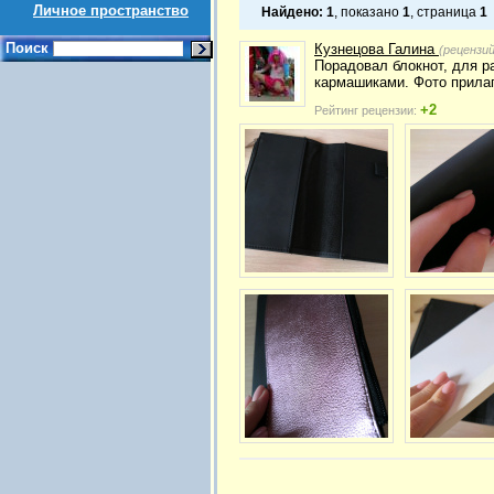
Личное пространство
Найдено:
1
, показано
1
, страница
1
Поиск
Кузнецова Галина
(рецензи
Порадовал блокнот, для р
кармашиками. Фото прила
+2
Рейтинг рецензии: