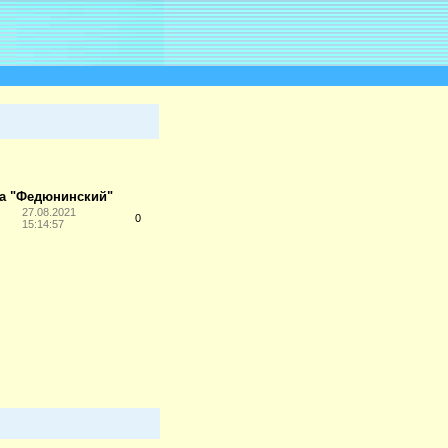
на "Федюнинский"
27.08.2021
0
15:14:57