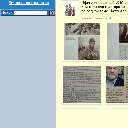
Ифигения
Личное пространство
(рецензий:
2230
, р
Книга вышла в авторитетн
по редкой теме. Фото для
Поиск
0
Рейтинг рецензии: