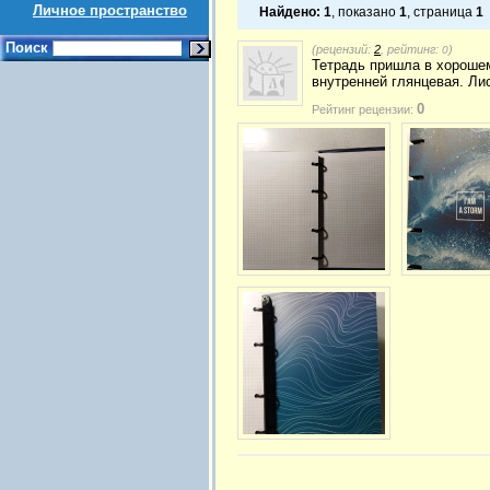
Личное пространство
Найдено:
1
, показано
1
, страница
1
Поиск
(рецензий:
2
, рейтинг:
)
0
Тетрадь пришла в хорошем
внутренней глянцевая. Ли
0
Рейтинг рецензии: