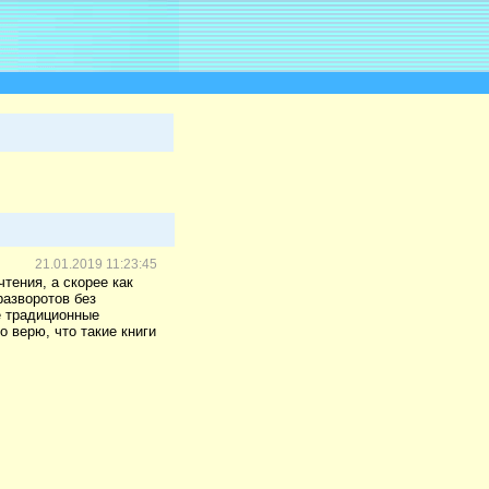
21.01.2019 11:23:45
чтения, а скорее как
разворотов без
е традиционные
 верю, что такие книги