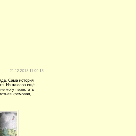
21.12.2018 11:09:13
яда. Сама история
тп. Из плюсов ещё -
 не могу перестать
лотная кремовая,