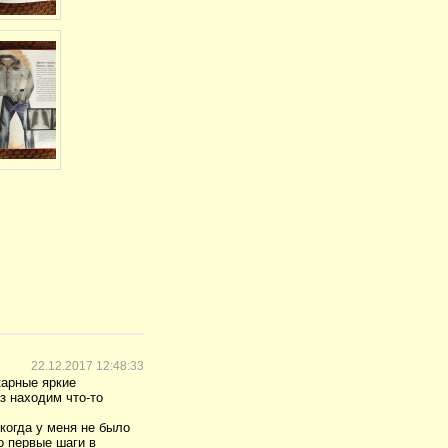
22.12.2017 12:48:33
карные яркие
з находим что-то
 когда у меня не было
о первые шаги в