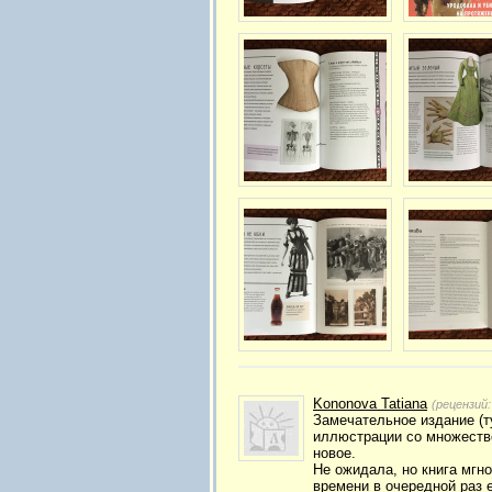
Kononova Tatiana
(рецензий
Замечательное издание (т
иллюстрации со множество
новое.
Не ожидала, но книга мгно
времени в очередной раз е