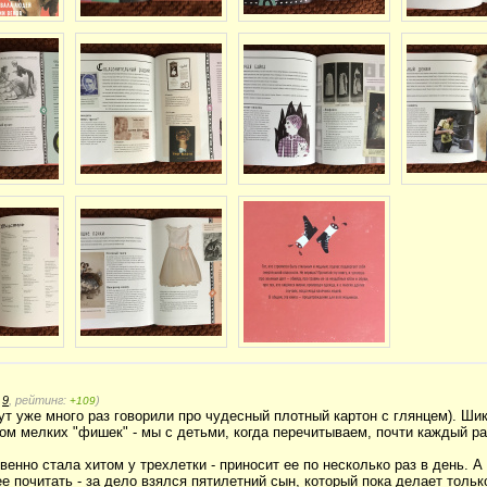
:
9
, рейтинг:
)
+109
ут уже много раз говорили про чудесный плотный картон с глянцем). Ши
м мелких "фишек" - мы с детьми, когда перечитываем, почти каждый ра
венно стала хитом у трехлетки - приносит ее по несколько раз в день. А
е почитать - за дело взялся пятилетний сын, который пока делает тольк