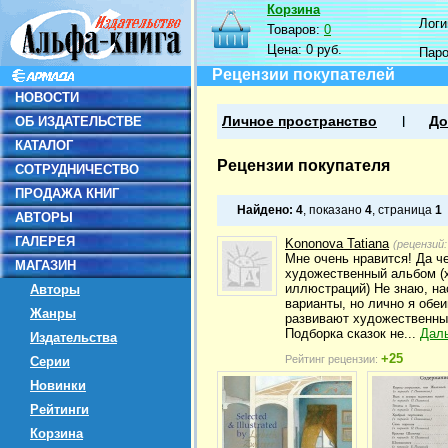
Корзина
Логин
Товаров:
0
Цена:
0 руб.
Пар
Рецензии покупателей
НОВОСТИ
ОБ ИЗДАТЕЛЬСТВЕ
Личное пространство
До
КАТАЛОГ
Рецензии покупателя
СОТРУДНИЧЕСТВО
ПРОДАЖА КНИГ
Найдено:
4
, показано
4
, страница
1
АВТОРЫ
ГАЛЕРЕЯ
Kononova Tatiana
(рецензий
Мне очень нравится! Да че
МАГАЗИН
художественный альбом (х
иллюстраций) Не знаю, на
Авторы
варианты, но лично я обе
Жанры
развивают художественны
Подборка сказок не...
Дал
Издательства
+25
Рейтинг рецензии:
Серии
Новинки
Рейтинги
Корзина