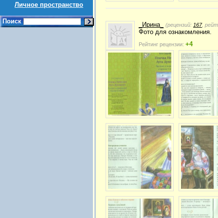
Личное пространство
Поиск
_Ирина_
(рецензий:
167
, рей
Фото для ознакомления.
+4
Рейтинг рецензии: