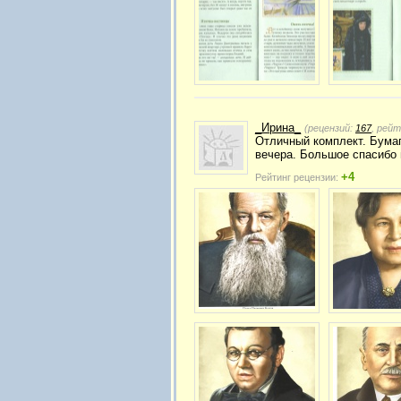
_Ирина_
(рецензий:
167
, рей
Отличный комплект. Бумаг
вечера. Большое спасибо 
+4
Рейтинг рецензии: