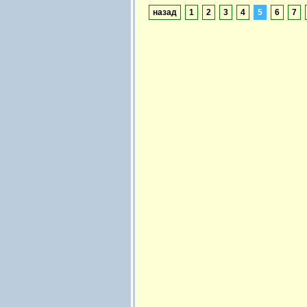
назад
1
2
3
4
5
6
7