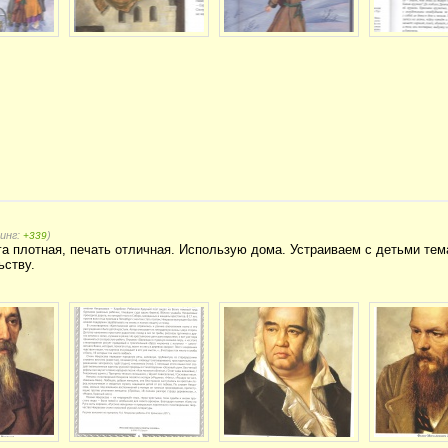
тинг:
)
+339
а плотная, печать отличная. Использую дома. Устраиваем с детьми тем
ьству.