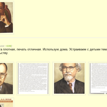
тинг:
)
+339
а плотная, печать отличная. Использую дома. Устраиваем с детьми тем
ьству.