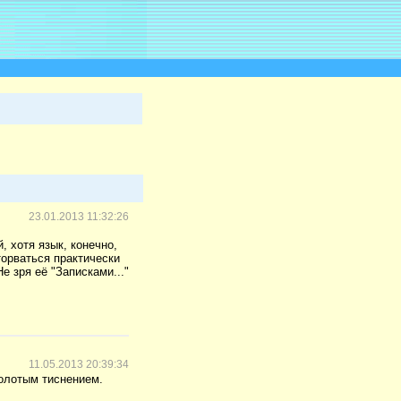
23.01.2013 11:32:26
, хотя язык, конечно,
торваться практически
 зря её "Записками..."
11.05.2013 20:39:34
золотым тиснением.