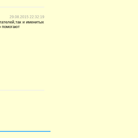
29.08.2015 22:32:19
тателей,так и именитых
о помогают