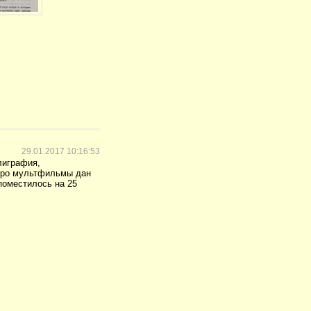
29.01.2017 10:16:53
лиграфия,
 про мультфильмы дан
 поместилось на 25