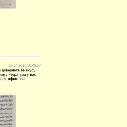
28.04.2016 16:45:37
 доверяете её вкусу
ная литература у нас
на 5: офсетная