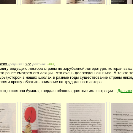
асия
(рецензий:
372
, рейтинг:
)
+994
книгу ведущего лектора страны по зарубежной литературе, которая выш
о ранее смотрел его лекции - это очень долгожданная книга. А те,кто т
уры(которой в наших школах в разные годы существование страны никог
лости прошу обратить внимание на труд данного автора.
ифт,офсетная бумага, твердая обложка,цветные иллюстрации...
Дальше