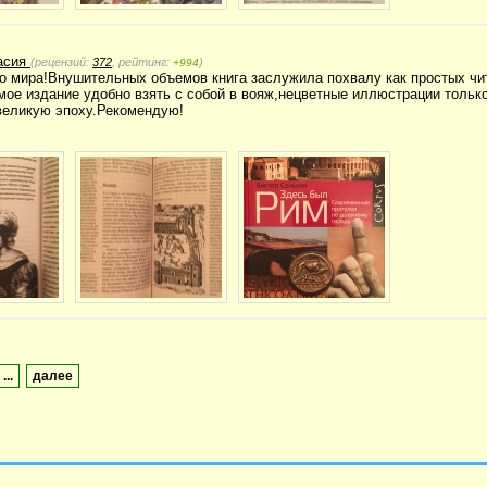
асия
(рецензий:
372
, рейтинг:
)
+994
о мира!Внушительных объемов книга заслужила похвалу как простых чи
ое издание удобно взять с собой в вояж,нецветные иллюстрации тольк
великую эпоху.Рекомендую!
...
далее