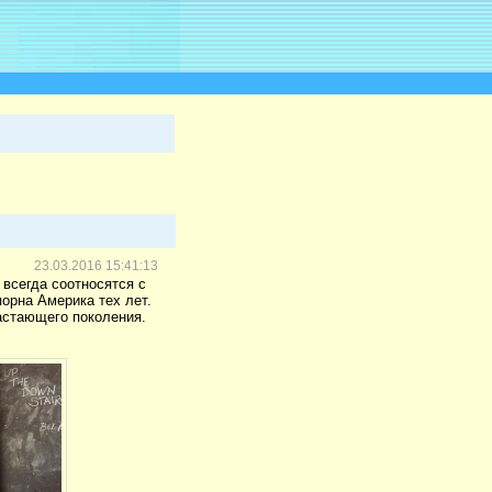
23.03.2016 15:41:13
 всегда соотносятся с
порна Америка тех лет.
астающего поколения.