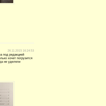
26.11.2015 16:24:53
ла под редакцией
олько хочет погрузится
да не уделяли