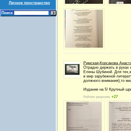
Личное пространство
Поиск
Римская-Корсакова Анаст
Отрадно держать в руках 
Елены Шубиной. Для тех,кт
в мир зарубежной литерат
должного внимания),то ми
Издание на 5! Крупный шр
+27
Рейтинг рецензии: