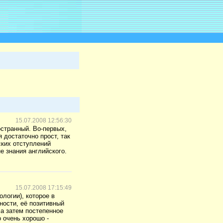
15.07.2008 12:56:30
остранный. Во-первых,
 достаточно прост, так
ских отступлений
е знания английского.
15.07.2008 17:15:49
логии), которое в
ности, её позитивный
 а затем постепенное
 очень хорошо -